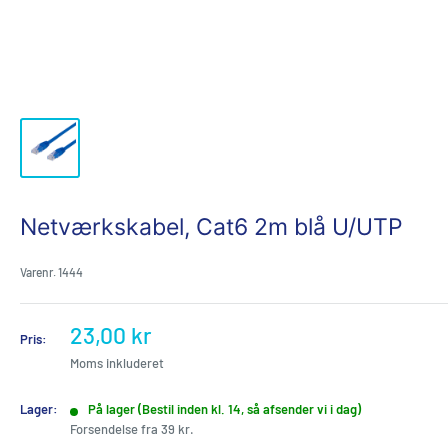
Netværkskabel, Cat6 2m blå U/UTP
Varenr.
1444
Udsalgspris
23,00 kr
Pris:
Moms inkluderet
Lager:
På lager (Bestil inden kl. 14, så afsender vi i dag)
Forsendelse fra 39 kr.