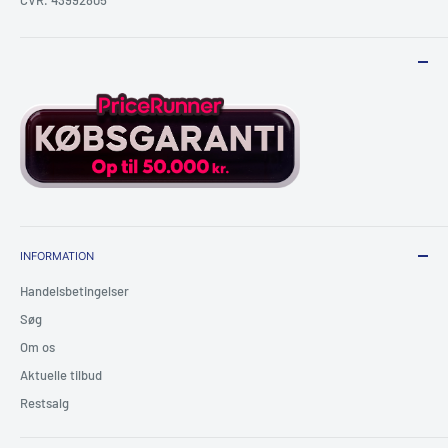
INFORMATION
Handelsbetingelser
Søg
Om os
Aktuelle tilbud
Restsalg