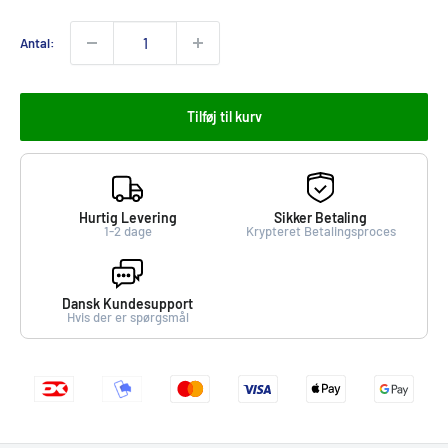
Antal:
Tilføj til kurv
Hurtig Levering
Sikker Betaling
1-2 dage
Krypteret Betalingsproces
Dansk Kundesupport
Hvis der er spørgsmål