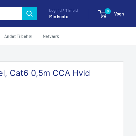
Log ind / Tilmeld
0
Vogn
Min konto
Andet Tilbehør
Netværk
l, Cat6 0,5m CCA Hvid