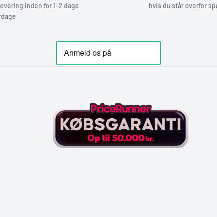
levering inden for 1-2 dage
hvis du står overfor s
rdage
n