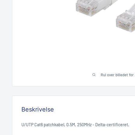
Rul over billedet fo
Beskrivelse
U/UTP Cat6 patchkabel, 0.5M, 250MHz - Delta-certificeret,