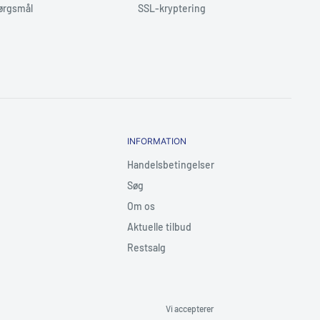
pørgsmål
SSL-kryptering
INFORMATION
Handelsbetingelser
Søg
Om os
Aktuelle tilbud
Restsalg
Vi accepterer