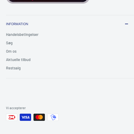
INFORMATION
Handelsbetingelser
Søg
Om os
Aktuelle tilbud
Restsalg
Vi accepterer